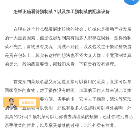
怎样正确看待预制菜？以及加工预制菜的配套设备
在现在这个什么都发展比较快的社会，机械化是推动产业发展
的一大重要因素，但是说起预制菜有很多人都存在误解，觉得预制
菜不光贵，食物没有灵魂，清洗不到位，以及包装过于繁琐价钱贵
是贵在包装上，其实有这样的想法也不怪大众人群，毕竟预制菜真
的是比一般的蔬菜要贵，那我们来看一下它贵有没有道理。
首先预制菜顾名思义肯定是直接可以食用的蔬菜，直接可以拿
回家烹饪的食物，对于很多没有时间，加班的工作人群来说比直接
去超市买那些毛菜要方便、省事的多，它省去了摘菜，清洗等繁琐
的步骤，直接就可以食用，那也有很多人说那我可以点外卖啊，外
卖真的*好吗？预制菜可以让你省去清理菜的烦恼，还让你吃到自己
亲手做菜的营养，以及享受做菜的过程，比吃外卖有营养。