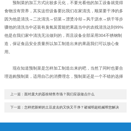
预制菜的加工方式比较多元化，不要光看他的加工设备就觉得
食物没有营养，其实这些设备要比我们在家清洗，顺菜要干净的多
因为他是清洗→二次清洗→切菜→漂烫冷却→风干沥水→烘干等步
骤他的清洗当中还装有臭氧装置能把果蔬当中的农残清洗达到99%
他是在我们家中清洗无法做到的，而且设备全部采用304不锈钢制
造，保证食品安全质量所以加工制造出来的果蔬我们可以放心食
用。
现在知道预制菜是怎样加工制造出来的吧，当然了同时也要合
理选购预制菜，适用自己的消费理念，预制菜还是一个不错的选择
上一篇：
面对庞大的荔枝销售市场？我们应该做点什么
下一篇：
怎样把新鲜的土豆皮去的又快又干净？诸城明超机械帮您解决