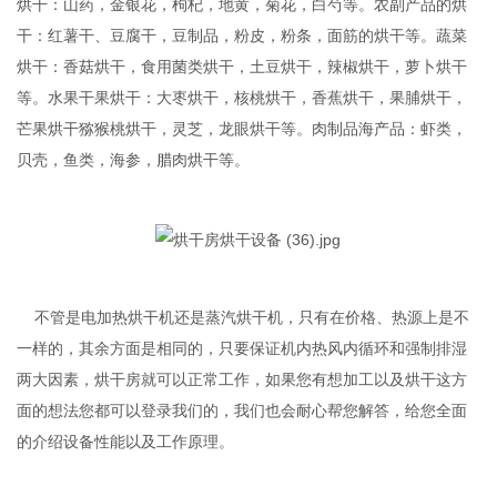
烘干：山药，金银花，枸杞，地黄，菊花，白芍等。农副产品的烘
干：红薯干、豆腐干，豆制品，粉皮，粉条，面筋的烘干等。蔬菜
烘干：香菇烘干，食用菌类烘干，土豆烘干，辣椒烘干，萝卜烘干
等。水果干果烘干：大枣烘干，核桃烘干，香蕉烘干，果脯烘干，
芒果烘干猕猴桃烘干，灵芝，龙眼烘干等。肉制品海产品：虾类，
贝壳，鱼类，海参，腊肉烘干等。
不管是电加热烘干机还是蒸汽烘干机，只有在价格、热源上是不
一样的，其余方面是相同的，只要保证机内热风内循环和强制排湿
两大因素，烘干房就可以正常工作，如果您有想加工以及烘干这方
面的想法您都可以登录我们的，我们也会耐心帮您解答，给您全面
的介绍设备性能以及工作原理。