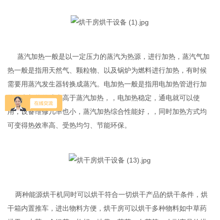
蒸汽加热一般是以一定压力的蒸汽为热源，进行加热，蒸汽气加
热一般是指用天然气、颗粒物、以及锅炉为燃料进行加热，有时候
需要用蒸汽发生器转换成蒸汽。电加热一般是指用电加热管进行加
热。电加热的成本高于蒸汽加热，，电加热稳定，通电就可以使
用，设备维修几率也小，蒸汽加热综合性能好，，同时加热方式均
可变得热效率高、受热均匀、节能环保。
两种能源烘干机同时可以烘干符合一切烘干产品的烘干条件，烘
干箱内置推车，进出物料方便，烘干房可以烘干多种物料如中草药