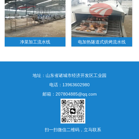
净菜加工流水线
电加热隧道式烘烤流水线
地址：山东省诸城市经济开发区工业园
电话：13963602980
邮箱：207804885@qq.com
水果净菜加工生产线
扫一扫微信二维码，立马联系