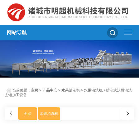
网站导航
当前位置：
主页
>
产品中心
>
水果清洗机
>
水果清洗机
>鼓泡式沃柑清洗
去蜡加工设备
全部
水果清洗机