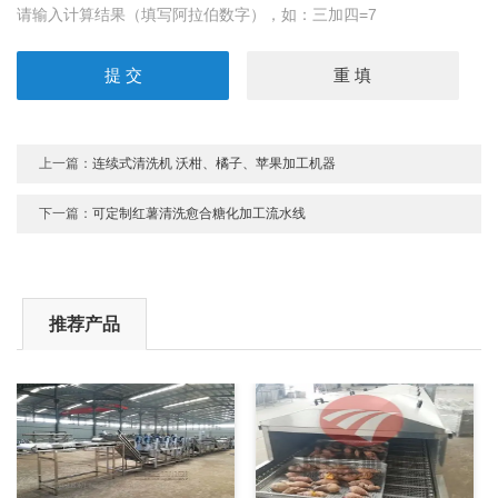
请输入计算结果（填写阿拉伯数字），如：三加四=7
上一篇：
连续式清洗机 沃柑、橘子、苹果加工机器
下一篇：
可定制红薯清洗愈合糖化加工流水线
推荐产品