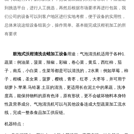
到挑选平台，进行人工挑选，再然后根据市场要求再进行包装，我
们公司的设备可以到客户地区进行实地考察，便于设备的实用性，
总体来说这组设备组装少，操作简单。基本能完成沃柑初加工的所
有要求
鼓泡式沃柑清洗去蜡加工设备
用途：气泡清洗机适用于各种1.
蔬菜：例油菜，菠菜，辣椒，彩椒，卷心菜，黄瓜，西红柿，茄
子，南瓜，小白菜，生菜等都是可以清洗的，2水果：例如草莓，柿
子，柑橘，圣女果，菠萝，樱桃，青枣，红枣，大枣等，并可用于
胡萝卜.苹果.马铃薯.土豆的清洗，更适用长在泥土中的果蔬，洗净
度高，能保持物料的原有色泽，原有形状，更不会破坏物料本身特
性及营养成分。气泡清洗机可以与其他设备连成大型蔬菜加工流水
线，完成一整条食品加工供应链。
机器特点：