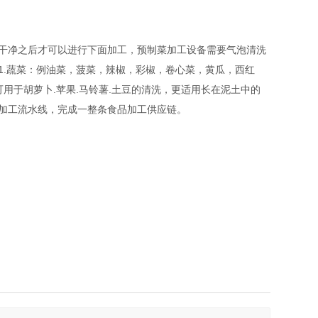
干净之后才可以进行下面加工，预制菜加工设备需要气泡清洗
1.蔬菜：例油菜，菠菜，辣椒，彩椒，卷心菜，黄瓜，西红
用于胡萝卜.苹果.马铃薯.土豆的清洗，更适用长在泥土中的
加工流水线，完成一整条食品加工供应链。