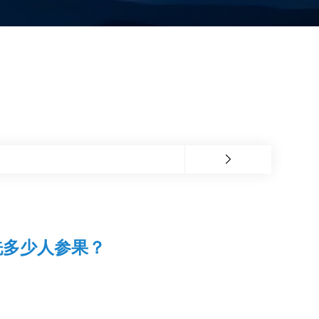
洗多少人参果？