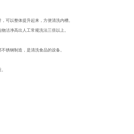
计，可以整体提升起来，方便清洗内槽。
洗物洁净高出人工常规洗法三倍以上。
部不锈钢制造，是清洗食品的设备。
质。