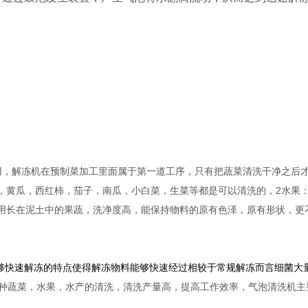
，解冻机在预制菜加工里面属于第一道工序，只有把蔬菜清洗干净之后才
菜，黄瓜，西红柿，茄子，南瓜，小白菜，生菜等都是可以清洗的，2水果
更适用长在泥土中的果蔬，洗净度高，能保持物料的原有色泽，原有形状，
够快速解冻的特点使得解冻物料能够快速经过相较于常规解冻而言细菌大
种蔬菜，水果，水产的清洗，清洗产量高，提高工作效率，气泡清洗机主