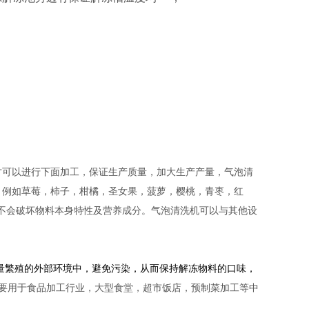
可以进行下面加工，保证生产质量，加大生产产量，
气泡清
：例如草莓，柿子，柑橘，圣女果，菠萝，樱桃，青枣，红
更不会破坏物料本身特性及营养成分。气泡清洗机可以与其他设
量繁殖的外部环境中，避免污染，从而保持解冻物料的口味，
要用于食品加工行业，大型食堂，超市饭店，预制菜加工等中