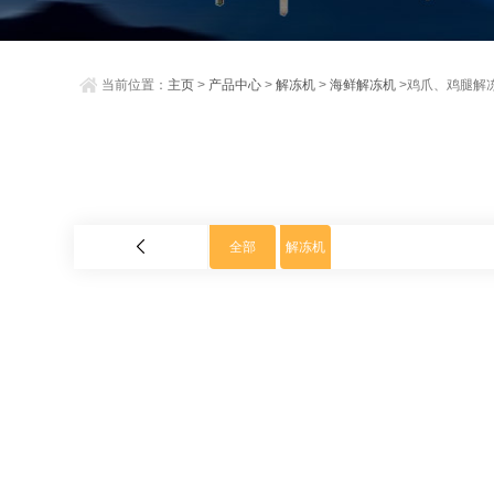
当前位置：
主页
>
产品中心
>
解冻机
>
海鲜解冻机
>鸡爪、鸡腿解
全部
解冻机