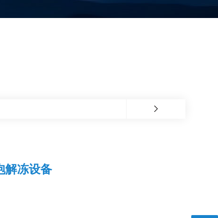
泡解冻设备