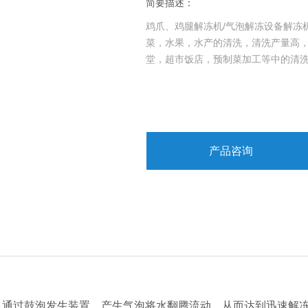
简要描述：
鸡爪、鸡腿解冻机/气泡解冻设备解冻
菜，水果，水产的清洗，清洗产量高
堂，超市饭店，预制菜加工等中的清
产品咨询
通过鼓泡发生装置，产生气泡将水翻腾流动，从而达到迅速解冻