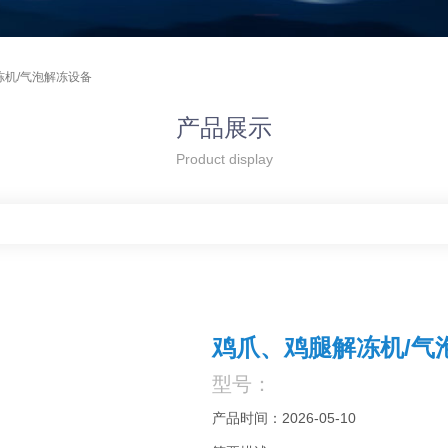
冻机/气泡解冻设备
产品展示
Product display
鸡爪、鸡腿解冻机/气
型号：
产品时间：2026-05-10