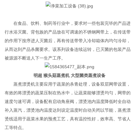
在食品、饮料、制药等行业中，要求对一些包装完毕的产品进
行水浴灭菌。背包族的产品放在可调速的不锈钢网带上，在传送带
的作用下按序进人灭菌后，再有传送带带入冷却箱体内均匀冷却，
从而达到产品杀菌要求。该系列设备连续运转，已灭菌的包装产品
被源源不断送人下一生产工序。
明超 猴头菇蒸煮机 大型菌类蒸煮设备
蒸煮漂烫机主要应用于蔬菜的杀青处理，设备双层网带设置，
有效的将漂烫的蔬菜压制在热水中，让蔬菜能够漂烫均匀，网带的
速度匀速可调，设备配有启动角座阀，漂烫池内温度降低时全自动
补入蒸汽，漂烫池内温度达到设定温度时自动关闭以节能，蒸煮漂
烫线适用于蔬菜水果的预煮工艺，具有温控性好，效率高、节省人
工等特点。