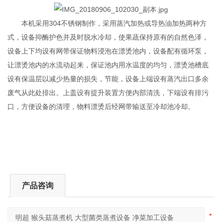
本机采用304不锈钢制作，采用蒸汽加热或导热油加热两种方
式，设备抑酶护色并及时脱水冷却，使果蔬保持原有的自然色泽，
设备上下均设有网带保证物料浸泡在漂烫池内，设备配有循环泵，
让漂烫池内的水流动起来，保证池内用水温度的均匀，漂烫池槽底
设有保温层以减少热量的损失，节能，设备上端设有蒸汽出口多余
废气从此处排出。上盖设有提升装置方便内部清洗，下端设有排污
口，方便设备的清理，物料漂烫后经网带输送至冷却池冷却。
产品咨询