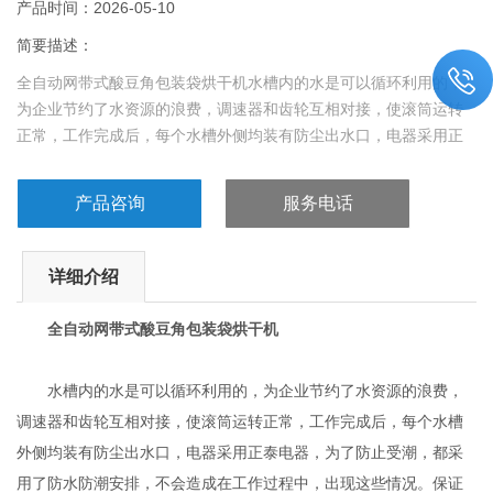
产品时间：2026-05-10
简要描述：
全自动网带式酸豆角包装袋烘干机水槽内的水是可以循环利用的，
为企业节约了水资源的浪费，调速器和齿轮互相对接，使滚筒运转
正常，工作完成后，每个水槽外侧均装有防尘出水口，电器采用正
泰电器，为了防止受潮，都采用了防水防潮安排，不会造成在工作
过程中，出现这些情况。保证洗袋机正常运转。
产品咨询
服务电话
详细介绍
全自动网带式酸豆角包装袋烘干机
水槽内的水是可以循环利用的，为企业节约了水资源的浪费，
调速器和齿轮互相对接，使滚筒运转正常，工作完成后，每个水槽
外侧均装有防尘出水口，电器采用正泰电器，为了防止受潮，都采
用了防水防潮安排，不会造成在工作过程中，出现这些情况。保证