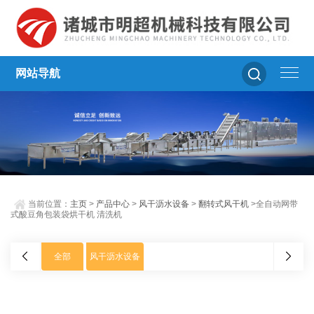
网站导航
当前位置：
主页
>
产品中心
>
风干沥水设备
>
翻转式风干机
>全自动网带
式酸豆角包装袋烘干机 清洗机
全部
风干沥水设备