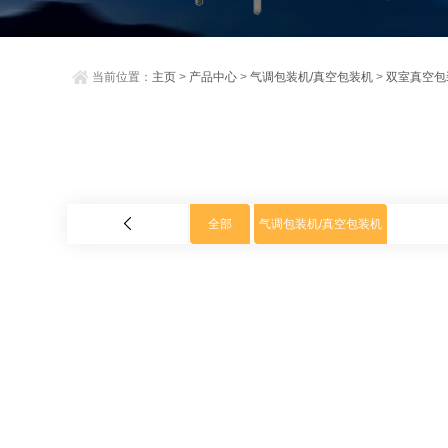
当前位置：
主页
>
产品中心
>
气调包装机/真空包装机
>
双室真空包
全部
气调包装机/真空包装机