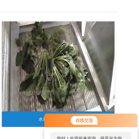
水果净菜加工生产线
在线交流
您好！欢迎前来咨询，很高兴为您