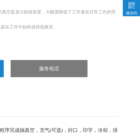
的真空盖省力铰链装置，大幅度降低了工作者在日常工作的劳
微信码
机器在工作中始终保持低噪音。
服务电话
：13963602980
程序完成抽真空，充气(可选)，封口，印字，冷却，排