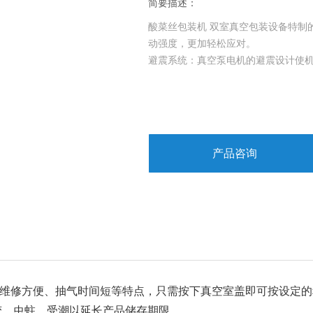
简要描述：
酸菜丝包装机 双室真空包装设备特制
动强度，更加轻松应对。
避震系统：真空泵电机的避震设计使
产品咨询
维修方便、抽气时间短等特点，只需按下真空室盖即可按设定的
变，虫蛀，受潮以延长产品储存期限。