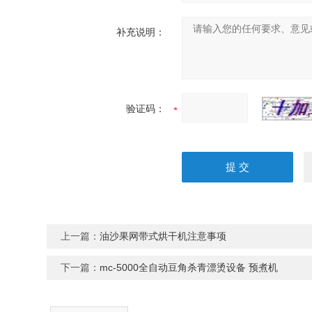
补充说明：
验证码：
上一篇：
油沙果网带式烘干机注意事项
下一篇：
mc-5000全自动豆角杀青漂烫设备 预煮机