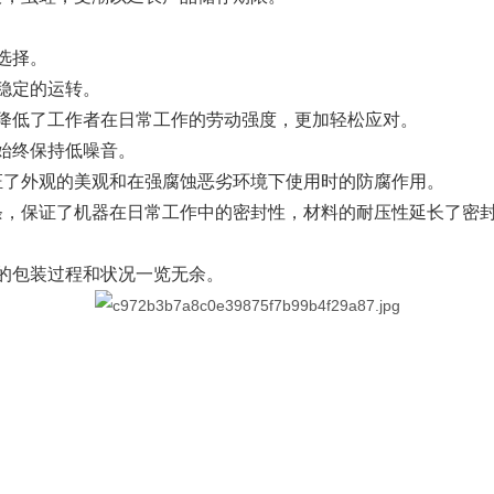
供客户选择。
的安全稳定的运转。
幅度降低了工作者在日常工作的劳动强度，更加轻松应对。
作中始终保持低噪音。
，保证了外观的美观和在强腐蚀恶劣环境下使用时的防腐作用
条，保证了机器在日常工作中的密封性，材料的耐压性延长了密
物的包装过程和状况一览无余。