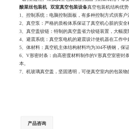
酸菜丝包装机 双室真空包装设备
真空包装机结构优势
1、控制系统：电脑控制面板，有多种控制方式
2、真空泵：严格的质检体系保证了真空机心脏
3、真空盖铰链：特制的真空盖省力铰链装置，大
4、避震系统：真空泵电机的避震设计使机器在工
5、体材料：真空机主体结构材料均为304不锈钢
6、V形密封条：由高密度材料制作的V形真空室密封
本。
7、机玻璃真空盖，坚固透明，可使真空室内的包装
产品咨询