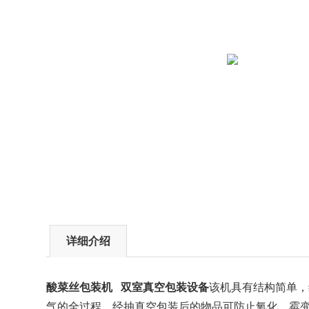
详细介绍
酸菜丝包装机 双室真空包装设备
该机具有结构简单，
气的全过程。经抽真空包装后的物品可防止氧化，霉