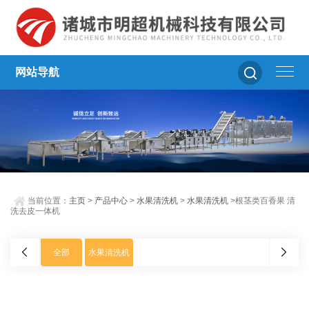
网站导航
当前位置：
主页
>
产品中心
>
水果清洗机
>
水果清洗机
>根茎类百香果 清
洗去皮一体机
全部
水果清洗机