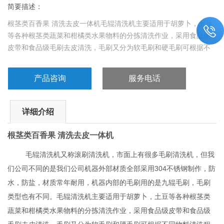
简要描述：
根茎类百香果 清洗去皮一体机毛辊清洗机主要适用于胡萝卜，土豆
等各种根茎类蔬菜和柑橘类水果物料的分拣清洗作业，采用食品级
皮带和食品级毛刷去皮清洗，毛刷又分为软毛刷和硬毛刷可根据不
同物料清洗程度进行毛刷定制，毛刷在跟物料接触时螺旋式滚动来
进行清洗去皮，再配有高压喷淋，清洗效果好，能清洗物料表面的
产品咨询
服务电话
泥渍。
详细介绍
根茎类百香果 清洗去皮一体机
毛辊清洗机又称滚刷清洗机，市面上有很多毛刷清洗机，但我
们公司不同的是我们公司机器外部材质全部采用304不锈钢制作，防
水，防盐，材质常年耐用，机器内部的毛刷用的是九辊毛刷，毛刷
类型也有不同。毛辊清洗机主要适用于胡萝卜，土豆等各种根茎类
蔬菜和柑橘类水果物料的分拣清洗作业，采用食品级皮带和食品级