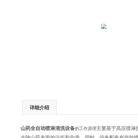
详细介绍
山药全自动喷淋清洗设备
主要基于高压喷淋
的工作原理
去除山药表面的污垢和杂质。同时，设备配备有旋转