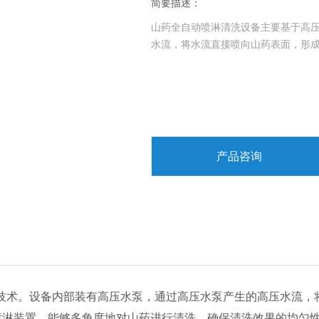
简要描述：
山药全自动喷淋清洗设备‌主要基于高
水流，将水流直接喷向山药表面，形成
产品咨询
技术。设备内部装有
高压水泵
，通过高压水泵产生的高压水流，
喷淋装置，能够多角度地对山药进行清洗，确保清洗效果的均匀