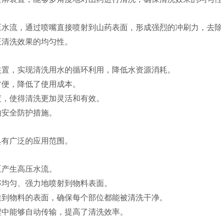
压水流，通过喷嘴直接喷射到山药表面，形成强烈的冲刷力，去
证清洗效果的均匀性。
装置，实现清洗用水的循环利用，降低水资源消耗
。
方便，降低了使用成本
。
度，使得清洗更加灵活和有效
。
的安全防护措施
。
具有广泛的应用范围。
泵产生高压水流。
够均匀、强力地喷射到物料表面。
透到物料的表面，确保每个部位都能被清洗干净。
程中能够自动传输，提高了清洗效率
。