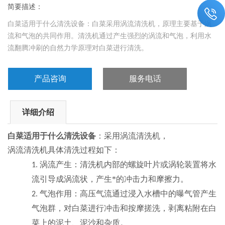
简要描述：
白菜适用于什么清洗设备：白菜采用涡流清洗机，原理‌主要基于涡
流和气泡的共同作用。清洗机通过产生强烈的涡流和气泡，利用水
流翻腾冲刷的自然力学原理对白菜进行清洗。
产品咨询
服务电话
详细介绍
白菜适用于什么清洗设备
：
采用涡流清洗机，
涡流清洗机具体清洗过程如下：
涡流产生
：清洗机内部的螺旋叶片或涡轮装置将水
1.
流引导成涡流状，产生*的冲击力和摩擦力
。
气泡作用
：高压气流通过浸入水槽中的曝气管产生
2.
气泡群，对白菜进行冲击和按摩搓洗，剥离粘附在白
菜上的泥土、泥沙和杂质
。