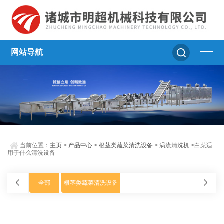
网站导航
当前位置：
主页
>
产品中心
>
根茎类蔬菜清洗设备
>
涡流清洗机
>白菜适
用于什么清洗设备
全部
根茎类蔬菜清洗设备