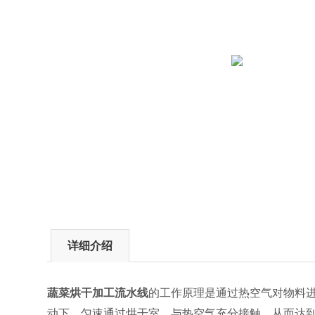
详细介绍
蔬菜烘干加工流水线
的工作原理
是通过热空气对物料
动下，匀速通过烘干室，与热空气充分接触，从而达