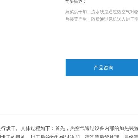
简要描述：
蔬菜烘干加工流水线‌是通过热空气对
热装置产生，随后通过风机送入烘干
产品咨询
进行烘干。具体过程如下：首先，热空气通过设备内部的加热装
到烘干的目的。烘干后的物料经过冷却、筛选等后续处理，最终