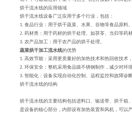
烘干流水线的应用领域
烘干流水线设备广泛应用于多个行业，包括：
食品行业
：用于烘干蔬菜、水果、谷物等食品原料
1.
2.
药材类
：用于
药材
的烘干处理。
如茯苓、当归等药
农产品加工
：用于农产品的烘干处理
。
3.
蔬菜烘干加工流水线
的优势
高效节能
：采用更质量好的加热技术和热回收技术
1.
环保安全
：
整机采用食品级不锈钢制作
，减少对环
2.
智能化
：设备实现自动化控制、远程监控和故障诊
3.
烘干流水线的结构
烘干流水线的主要结构包括进料口、输送带、烘干箱
是设备的核心部分，内部设有加热装置和风机，可以