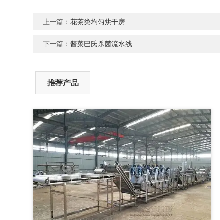
上一篇：
花茶类均匀烘干房
下一篇：
酱菜巴氏杀菌流水线
推荐产品