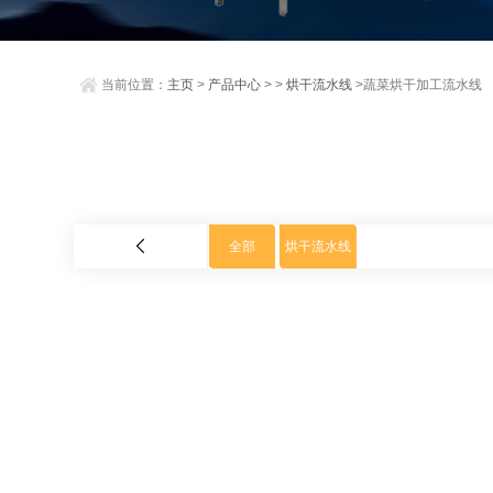
当前位置：
主页
>
产品中心
> >
烘干流水线
>蔬菜烘干加工流水线
全部
烘干流水线