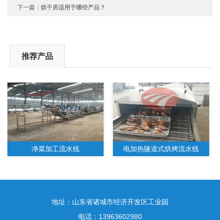
下一篇：
烘干房适用于哪些产品？
推荐产品
净菜加工流水线
电加热隧道式烘烤流水线
地址：山东省诸城市经济开发区工业园
电话：13963602980