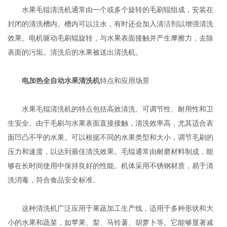
水果毛辊清洗机通常由一个或多个旋转的毛刷辊组成，安装在
封闭的清洗槽内。槽内可以注水，有时还会加入清洁剂以增强清洗
效果。电机驱动毛刷辊旋转，与水果表面接触并产生摩擦力，去除
表面的污垢。清洗后的水果被送出清洗机‌。
电加热全自动水果清洗机
‌特点和应用场景
水果毛辊清洗机的特点包括高效清洗、可调节性、耐用性和卫
生安全。由于毛刷与水果表面直接接触，清洗效率高，尤其适合表
面凹凸不平的水果。可以根据不同的水果类型和大小，调节毛刷的
压力和速度，以达到最佳清洗效果。毛辊通常由耐磨材料制成，能
够在长时间使用中保持良好的性能。机体采用不锈钢材质，易于清
洗消毒，符合食品安全标准‌。
这种清洗机广泛应用于果蔬加工生产线，适用于多种形状和大
小的水果和蔬菜，如苹果、梨、马铃薯、胡萝卜等。它能够显著减