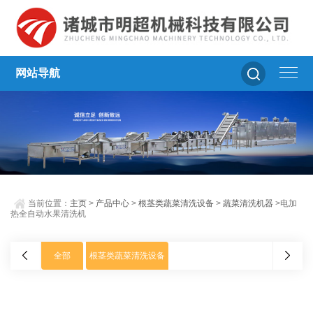
网站导航
当前位置：
主页
>
产品中心
>
根茎类蔬菜清洗设备
>
蔬菜清洗机器
>电加
热全自动水果清洗机
全部
根茎类蔬菜清洗设备