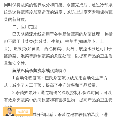
同时保持蔬菜的营养成分和口感。杀菌完成后，通过冷却系
统迅速将蔬菜冷却至适宜的温度，以防止过度烹煮和保持蔬
菜的新鲜度。
二、应用范围
巴氏杀菌流水线适用于各种新鲜蔬菜的杀菌处理，包括
但不限于叶菜类(如菠菜、生菜)、根茎类(如胡萝卜、土
豆)、瓜果类(如黄瓜、西红柿)等。此外，该流水线还可用于
酱腌菜、泡菜等腌制蔬菜的杀菌处理，以提高产品的卫生质
量和安全性。
蔬菜巴氏杀菌流水线
优势特点
1.自动化程度高：巴氏杀菌流水线采用自动化生产方
式，减少了人工干预，提高了生产效率和产品质量。
2.杀菌效果好：通过精确的温度控制和保温时间，可以
有效杀灭蔬菜中的病原菌和有害微生物，提高产品的卫生安
全性。
3.保持营养成分和口感：杀菌过程在较低的温度下进