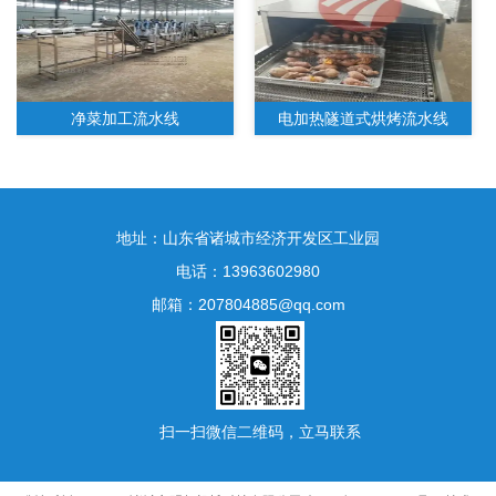
净菜加工流水线
电加热隧道式烘烤流水线
地址：山东省诸城市经济开发区工业园
电话：13963602980
邮箱：207804885@qq.com
水果净菜加工生产线
扫一扫微信二维码，立马联系