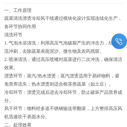
一、工作原理
蔬菜清洗漂烫冷却风干线通过模块化设计实现连续化生产，
各环节协同作用
清洗环节
1.
气泡水浴清洗
：利用高压气泡破裂产生的冲击力，结合水
流冲刷，去除蔬菜表面泥沙、微生物及农药残留。
2.
喷淋清洗
：通过高压喷嘴对蔬菜进行二次冲洗，确保清洁
效果。
漂烫环节
：
蒸汽
热水
漂烫
：蒸汽漂烫适用于易碎物料，避
/
免营养流失；热水漂烫则适合根茎类蔬菜（如土豆）。
冷却环节
：漂烫完成后进去冷却环节，防止破坏产品营养成
分。
风干环节
：
物料经多道不锈钢输送带翻滚，上方整排高压风
机迅速吹干表面水分
。
二、处理效果