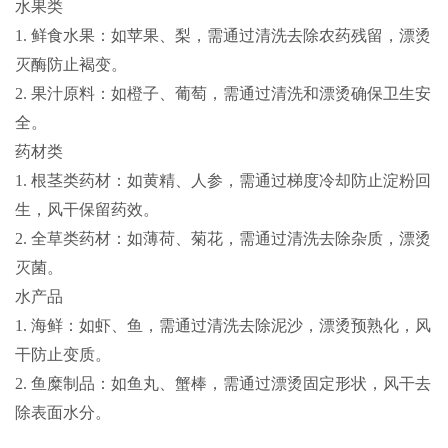
水果类
1.
鲜食水果
：如苹果、梨，需通过清洗去除农药残留，漂烫
灭酶防止褐变。
2.
果汁原料
：如橙子、葡萄，需通过清洗和漂烫确保卫生安
全。
药材类
1.
根茎类药材
：如黄精、人参，需通过梯度冷却防止淀粉回
生，风干保留药效。
2.
全草类药材
：如薄荷、菊花，需通过清洗去除杂质，漂烫
灭菌。
水产品
1.
海鲜
：如虾、鱼，需通过清洗去除泥沙，漂烫预熟化，风
干防止变质。
2.
鱼糜制品
：如鱼丸、蟹棒，需通过漂烫固定形状，风干去
除表面水分。