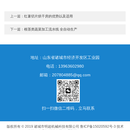
上一篇：
红薯切片烘干房的优势以及适用
下一篇：
根茎类蔬菜加工流水线 全自动生产
地址：山东省诸城市经济开发区工业园
电话：13963602980
邮箱：207804885@qq.com
扫一扫微信二维码，立马联系
版权所有 © 2019 诸城市明超机械科技有限公司
鲁ICP备15020592号-3
技术