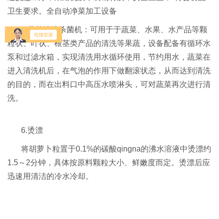
卫生要求。全自动净菜加工设备
5.蔬菜清洗杀菌机：可用于于蔬菜、水果、水产品等颗
粒状、叶状、根茎类产品的清洗等果蔬，设备配备有循环水
泵和过滤水箱，实现清洗用水循环使用，节约用水，蔬菜在
进入清洗机后，在气泡的作用下做翻滚状态，从而达到清洗
的目的，而在出料口中高压水喷淋头，可对蔬菜再次进行清
洗。
6.烫漂
将胡萝卜粒置于0.1%的碳酸qingna的沸水溶液中烫漂约
1.5～2分钟，具体按原料颗粒大小、鲜嫩度而定。烫漂后应
迅速用清洁的冷水冷却。