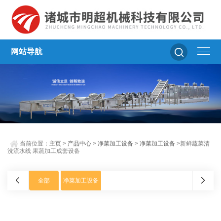
网站导航
当前位置：
主页
>
产品中心
>
净菜加工设备
>
净菜加工设备
>新鲜蔬菜清
洗流水线 果蔬加工成套设备
全部
净菜加工设备