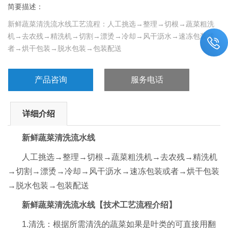
简要描述：
新鲜蔬菜清洗流水线工艺流程：人工挑选→整理→切根→蔬菜粗洗
机→去农残→精洗机→切割→漂烫→冷却→风干沥水→速冻包装或
者→烘干包装→脱水包装→包装配送
产品咨询
服务电话
详细介绍
新鲜蔬菜清洗流水线
人工挑选→整理→切根→蔬菜粗洗机→去农残→精洗机
→切割→漂烫→冷却→风干沥水→速冻包装或者→烘干包装
→脱水包装→包装配送
新鲜蔬菜清洗流水线
【技术工艺流程介绍】
1.清洗：根据所需清洗的蔬菜如果是叶类的可直接用翻