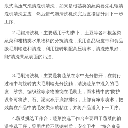
浪式高压气泡清洗机清洗，如果是根茎类的蔬菜要先毛辊清
洗机清洗去皮，然后进气泡清洗机洗完后直接提升到下一步
工序。
2.毛辊清洗机：主要适用于胡萝卜、土豆等各种根茎类
蔬菜和柑桔类水果物料的分拣清洗，采用食品级皮带和食品
级毛刷输送和清洗，利用旋转刷配高压喷淋，清洗效果好，
能*清洗果蔬表面的污渍。
3.毛刷清洗机：主要是将蔬菜在水中充分散开，在前行
过程中与旋转的大毛刷辊充分接触，清洗蔬菜中混入的毛
发、纱线、编织丝等杂物缠绕在毛刷上，而水槽中的*防护
设备可将沙、石、泥沉积于底部排出，上部有净水喷淋，把
残留在产品中的毛发类杂质粘住，并将产品送入下一工序。
4.蔬菜挑选工作台：蔬菜挑选工作台主要用于蔬菜的输
送挑选工序，采用优质不绣钢材质，安全卫生，*符合食品