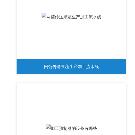
网链传送果蔬生产加工流水线