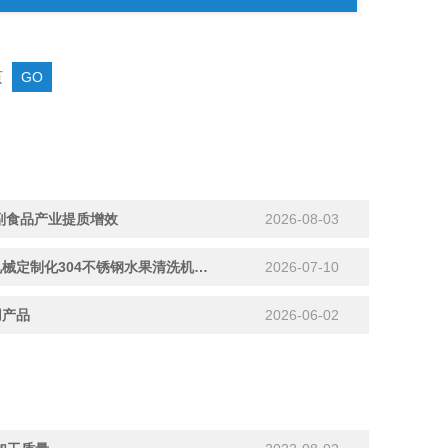
页
副食品产业提质增效
2026-08-03
匠心“洗”造，品质护航：明超机械定制化304不锈钢水果清洗机正在加紧赶制中
2026-07-10
用产品
2026-06-02