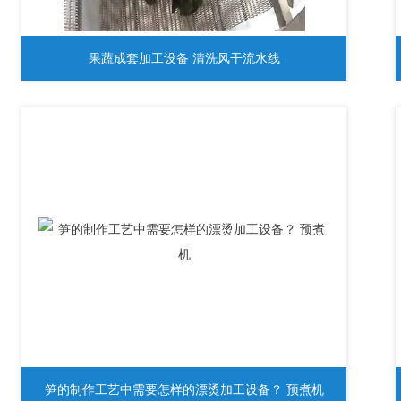
果蔬成套加工设备 清洗风干流水线
笋的制作工艺中需要怎样的漂烫加工设备？ 预煮机