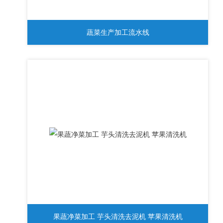
蔬菜生产加工流水线
果蔬净菜加工 芋头清洗去泥机 苹果清洗机