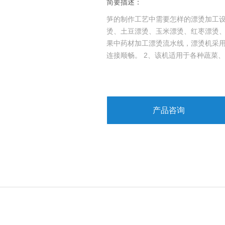
简要描述：
笋的制作工艺中需要怎样的漂烫加工
烫、土豆漂烫、玉米漂烫、红枣漂烫
果中药材加工漂烫流水线，漂烫机采用
连接顺畅。 2、该机适用于各种蔬菜
产品咨询