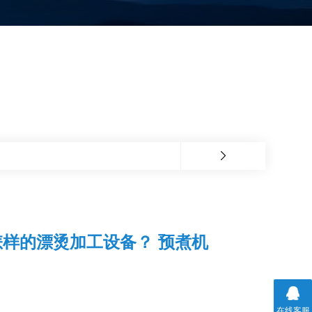
样的漂烫加工设备？ 预煮机
在线客服