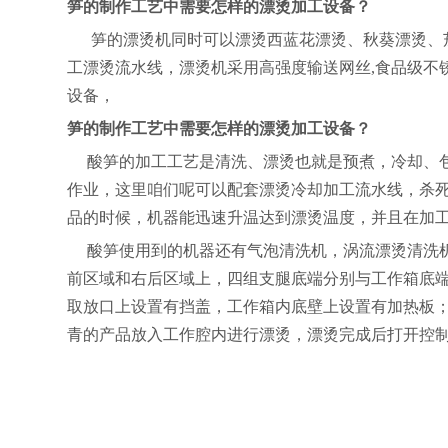
笋的制作工艺中需要怎样的漂烫加工设备？
笋的漂烫机同时可以漂烫西蓝花漂烫、秋葵漂烫、茄
工漂烫流水线，
漂烫机采用高强度输送网丝
,食品级不
设备，
笋的制作工艺中需要怎样的漂烫加工设备？
酸笋的加工工艺是清洗、漂烫也就是预煮，冷却、包
作业，这里咱们呢可以配套漂烫冷却加工流水线，杀
品的时候，机器能迅速升温达到漂烫温度，并且在加
酸笋使用到的机器还有气泡清洗机，涡流漂烫清洗
前区域和右后区域上，四组支腿底端分别与工作箱底
取放口上设置有挡盖，工作箱内底壁上设置有加热板
青的产品放入工作腔内进行漂烫，漂烫完成后打开控