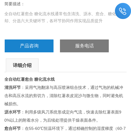
简要描述：
全自动红薯愈合 糖化流水线通常包含清洗、沥水、愈合、糖化、冷
却、分选六大关键环节，各环节协同作用实现品质提升
产品咨询
服务电话
详细介绍
全自动红薯愈合 糖化流水线
清洗环节
：采用气泡翻滚与高压喷淋组合技术，通过气泡的机械冲
击和高压水流的剪切力，清除红薯表皮泥沙与微生物，同时避免机
械损伤。
沥水环节
：利用多级风刀系统形成定向气流，快速去除红薯表面9
0%以上的附着水分，为后续处理提供干燥表面条件。
愈合环节
：在55-60℃恒温环境下，通过精确控制的湿度梯度（60-7