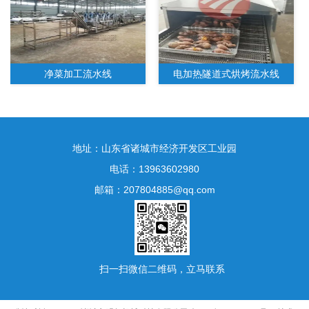
净菜加工流水线
电加热隧道式烘烤流水线
地址：山东省诸城市经济开发区工业园
电话：13963602980
邮箱：207804885@qq.com
水果净菜加工生产线
扫一扫微信二维码，立马联系