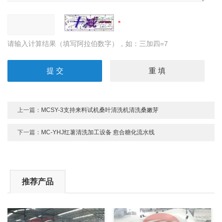
请输入计算结果（填写阿拉伯数字），如：三加四=7
上一篇：
MCSY-3支持来料试机桑叶清洗机清洗桑嫩芽
下一篇：
MC-YHJ红薯清洗加工设备 愈合糖化流水线
推荐产品