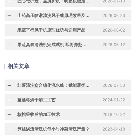
匠心“洗”造，品质护航：明超机械定制化304不锈钢水果清洗机正在加紧赶制中
2026-07-10
山药高压喷淋清洗风干线原理效果及适用产品
2026-06-23
果蔬平行风干机原理优势与适用产品
2026-06-02
果蔬臭氧清洗机完成试机 即将奔赴市场
2026-05-12
相关文章
红薯清洗愈合糖化流水线：赋能薯类深加工标准化升级
2026-07-30
蔓越莓烘干加工工艺
2024-01-22
核桃采收后的加工技术
2018-10-22
笋丝涡流清洗机每小时净菜清洗产量？
2023-04-18