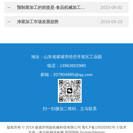
预制菜加工的前提是-食品机械加工质量
2022-08-02
净菜加工市场发展趋势
2019-09-23
地址：山东省诸城市经济开发区工业园
电话：13963602980
邮箱：207804885@qq.com
扫一扫微信二维码，立马联系
版权所有 © 2019 诸城市明超机械科技有限公司
鲁ICP备15020592号-3
技术
支持：
食品机械设备网
管理登陆
GoogleSitemap