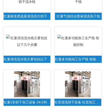
红薯根茎类蔬菜清洗切片烘干流水线
红薯气泡结合喷淋清洗风干线
红薯清洗流水线主要包括以下几个步骤
红薯多功能加工生产线 智能控制
红薯1车烘干加工设备 24小时自动生产
红苕清洗烘干设备 红苕加工厂设备 规格齐全