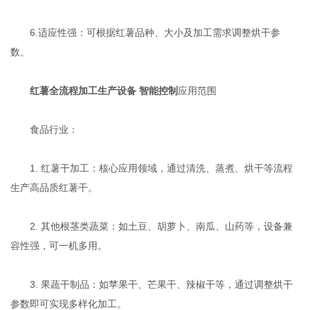
6.适应性强：可根据红薯品种、大小及加工需求调整烘干参
数。
红薯全流程加工生产设备 智能控制
应用范围
食品行业：
1. 红薯干加工：核心应用领域，通过清洗、蒸煮、烘干等流程
生产高品质红薯干。
2. 其他根茎类蔬菜：如土豆、胡萝卜、南瓜、山药等，设备兼
容性强，可一机多用。
3. 果蔬干制品：如苹果干、芒果干、辣椒干等，通过调整烘干
参数即可实现多样化加工。