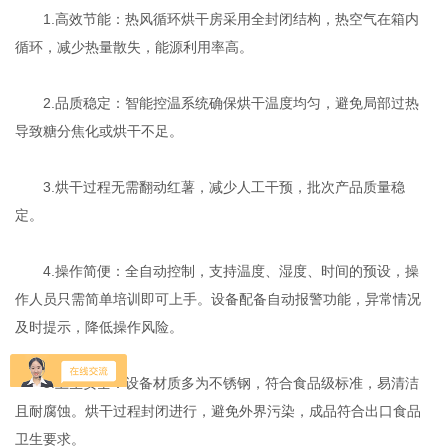
1.高效节能：热风循环烘干房采用全封闭结构，热空气在箱内
循环，减少热量散失，能源利用率高。
2.品质稳定：智能控温系统确保烘干温度均匀，避免局部过热
导致糖分焦化或烘干不足。
3.烘干过程无需翻动红薯，减少人工干预，批次产品质量稳
定。
4.操作简便：全自动控制，支持温度、湿度、时间的预设，操
作人员只需简单培训即可上手。设备配备自动报警功能，异常情况
及时提示，降低操作风险。
5.卫生安全：设备材质多为不锈钢，符合食品级标准，易清洁
且耐腐蚀。烘干过程封闭进行，避免外界污染，成品符合出口食品
卫生要求。