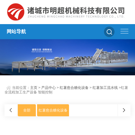
网站导航
当前位置：
主页
>
产品中心
>
红薯愈合糖化设备
>
红薯加工流水线
>红薯
全流程加工生产设备 智能控制
全部
红薯愈合糖化设备