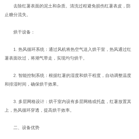
去除红薯表面的泥土和杂质。清洗过程避免损伤红薯表皮，防
止糖分流失。
烘干设备：
1. 热风循环系统：通过风机将热空气送入烘干室，热风通过红
薯表面吹过，将潮气带走，实现均匀烘干。
2. 智能控制系统：根据红薯的湿度和烘干程度，自动调整温度
和排湿时间，确保烘干效果。
3. 多层网格设计：烘干室内设有多层网格或托盘，红薯放置其
上，热风循环穿透，提高烘干效率。
二、设备优势