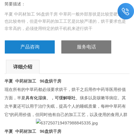
简要描述：
半夏 中药材加工 96盘烘干房 中草药一般外部形状是比较坚硬造型
也比较奇特，但是中草药的加工工艺是比较严谨的，烘干要求也是
非常高的，必须使用特定的烘干机机来进行烘干
产品咨询
服务电话
详细介绍
半夏 中药材加工 96盘烘干房
现在所有的中草药都必须要求烘干，烘干之后用作中药等医用价值
方面，半夏
具有化湿痰、，可缓解呕吐、
痰多以及咳嗽等病症。其
次半夏还可以用于治疗失眠，提高个人的睡眠质量，每种中草药有
它*的药用价值，但同时他有自己的加工工艺，以及使用的食用人群
半夏 中药材加工 96盘烘干房