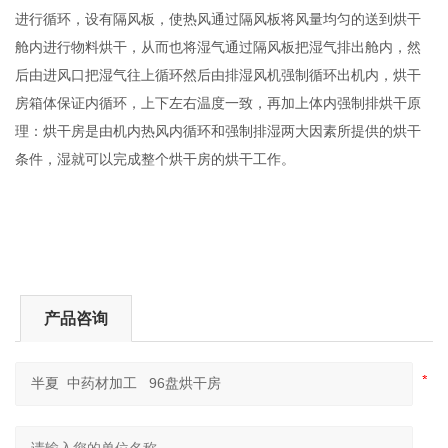
进行循环，设有隔风板，使热风通过隔风板将风量均匀的送到烘干
舱内进行物料烘干，从而也将湿气通过隔风板把湿气排出舱内，然
后由进风口把湿气往上循环然后由排湿风机强制循环出机内，烘干
房箱体保证内循环，上下左右温度一致，再加上体内强制排烘干原
理：烘干房是由机内热风内循环和强制排湿两大因素所提供的烘干
条件，湿就可以完成整个烘干房的烘干工作。
产品咨询