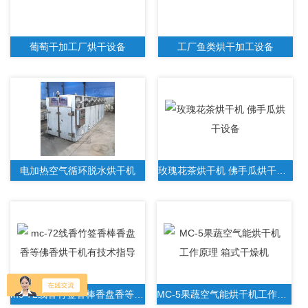
葡萄干加工厂烘干设备
工厂鱼类烘干加工设备
电加热空气循环脱水烘干机
玫瑰花茶烘干机 佛手瓜烘干设备
mc-72线香竹签香棒香盘香等佛香烘干机有技术指导
MC-5果蔬空气能烘干机工作原理 箱式干燥机