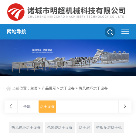
网站导航
当前位置：
主页
>
产品展示
>
烘干设备
>
热风循环烘干设备
全部
烘干设备
热风循环烘干设备
包装袋烘干设备
烘干房
链板多层烘干机