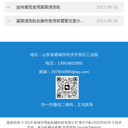
如何规范使用蔬菜清洗机
2017-08-16
蔬菜清洗机在操作使用前需要注意什么？
2021-06-29
地址：山东省诸城市经济开发区工业园
电话：13963602980
邮箱：207804885@qq.com
扫一扫微信二维码，立马联系
版权所有 © 2019 诸城市明超机械科技有限公司
鲁ICP备15020592号-3
技术
支持：
食品机械设备网
管理登陆
GoogleSitemap