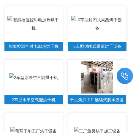
智能控温控时电加热烘干机
6车型封闭式果蔬烘干设备
2车型水果空气能烘干机
干豆角加工厂连续式脱水设备