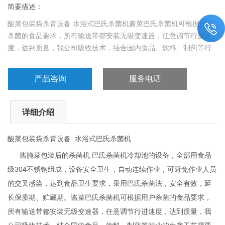
简要描述：
酸菜包装袋杀青设备 水浴式巴氏杀菌机酱菜巴氏杀菌机可根据用户
杀菌的食品要求，所有输送带都安装无级变速器，任意调节行进速
度，达到质量，我公司吸收技术，结合国内食品、饮料、制药等行
业的生产工艺需要制成功的集灭菌、冷却与一体的产品。
产品咨询
服务电话
详细介绍
酸菜包装袋杀青设备 水浴式巴氏杀菌机
酱腌菜包装后的杀菌机 巴氏杀菌机冷却池的设备，全部用食品
级304不锈钢组成，设备安全卫生，自动连续作业，可避免作业人员
的交叉感染，达到食品卫生要求，采用巴氏杀菌法，安全有效，延
长保质期、贮藏期。酱菜巴氏杀菌机可根据用户杀菌的食品要求，
所有输送带都安装无级变速器，任意调节行进速度，达到质量，我