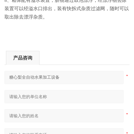
8、箱体配有溢水装置，脏物通过鼓泡漂浮，经漂浮物去除
装置可以经溢水口排出，装有快拆式杂质过滤网，随时可以
取出除去漂浮杂质。
产品咨询