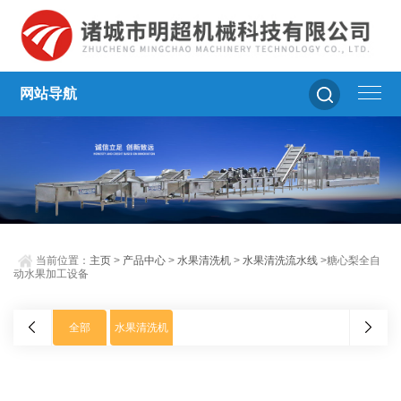
网站导航
当前位置：
主页
>
产品中心
>
水果清洗机
>
水果清洗流水线
>糖心梨全自
动水果加工设备
全部
水果清洗机