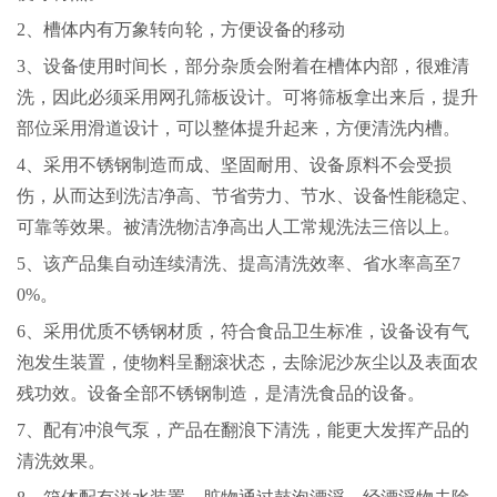
2、槽体内有万象转向轮，方便设备的移动
3、设备使用时间长，部分杂质会附着在槽体内部，很难清
洗，因此必须采用网孔筛板设计。可将筛板拿出来后，提升
部位采用滑道设计，可以整体提升起来，方便清洗内槽。
4、采用不锈钢制造而成、坚固耐用、设备原料不会受损
伤，从而达到洗洁净高、节省劳力、节水、设备性能稳定、
可靠等效果。被清洗物洁净高出人工常规洗法三倍以上。
5、该产品集自动连续清洗、提高清洗效率、省水率高至7
0%。
6、采用优质不锈钢材质，符合食品卫生标准，设备设有气
泡发生装置，使物料呈翻滚状态，去除泥沙灰尘以及表面农
残功效。设备全部不锈钢制造，是清洗食品的设备。
7、配有冲浪气泵，产品在翻浪下清洗，能更大发挥产品的
清洗效果。