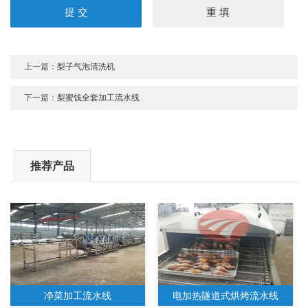
上一篇：
梨子气泡清洗机
下一篇：
梨蜜饯全套加工流水线
推荐产品
净菜加工流水线
电加热隧道式烘烤流水线