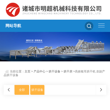
网站导航
当前位置：
主页
>
产品中心
>
烘干设备
>
烘干房
>高效银耳烘干机 农副产
品烘干设备
全部
烘干设备