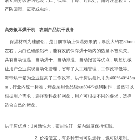
后立刻分级密封包装，贮于低温、干燥、通风处。随时注意检查，
严防回潮、霉变或虫蛀。
高效银耳烘干机 农副产品烘干设备
保温材料为硅酸铝
，是目前市场上保温效果的，厚度大约在80mm
左右，为白色硅酸铝棉，能有效的保存烘干箱内的热量不被流失。
具有自动恒温、自动烘干、自动排湿、自动报警等优点，明超机械
让用户企业实现自动化管理，省却了人工难管理，工作效率低等。
海带烘干箱为企业提高了工作效率。烘干房烘盘尺寸为460*640*45m
m，行业内统一标准，烤盘采用食品级sus304不锈钢制作，当然可以
根据用户需求，选择塑料盘和网盘，用户可根据不同的要求，选择
适合自己的烤盘。
烘干房优点：1灵活性大，密封性好，箱内温度保持恒温。
2. 价格便宜，有多种型号可以选择，也可以定制。