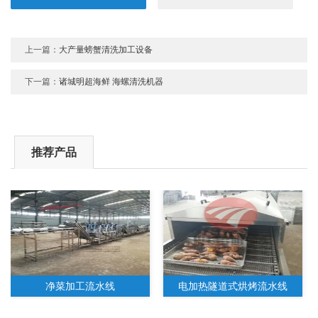
上一篇：
大产量螃蟹清洗加工设备
下一篇：
诸城明超海鲜 海螺清洗机器
推荐产品
净菜加工流水线
电加热隧道式烘烤流水线