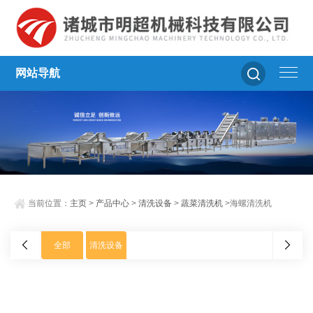
网站导航
当前位置：
主页
>
产品中心
>
清洗设备
>
蔬菜清洗机
>海螺清洗机
全部
清洗设备