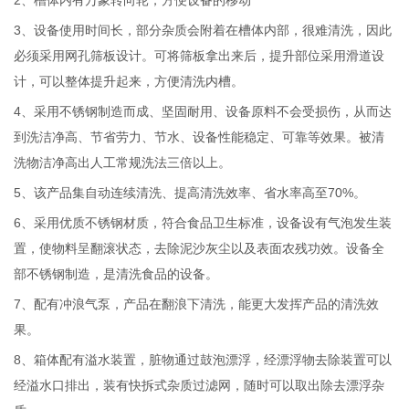
3、设备使用时间长，部分杂质会附着在槽体内部，很难清洗，因此
必须采用网孔筛板设计。可将筛板拿出来后，提升部位采用滑道设
计，可以整体提升起来，方便清洗内槽。
4、采用不锈钢制造而成、坚固耐用、设备原料不会受损伤，从而达
到洗洁净高、节省劳力、节水、设备性能稳定、可靠等效果。被清
洗物洁净高出人工常规洗法三倍以上。
5、该产品集自动连续清洗、提高清洗效率、省水率高至70%。
6、采用优质不锈钢材质，符合食品卫生标准，设备设有气泡发生装
置，使物料呈翻滚状态，去除泥沙灰尘以及表面农残功效。设备全
部不锈钢制造，是清洗食品的设备。
7、配有冲浪气泵，产品在翻浪下清洗，能更大发挥产品的清洗效
果。
8、箱体配有溢水装置，脏物通过鼓泡漂浮，经漂浮物去除装置可以
经溢水口排出，装有快拆式杂质过滤网，随时可以取出除去漂浮杂