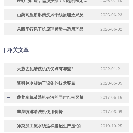
匠心“洗”造，品质护航：明超机械定制化304不锈钢水果清洗机正在加紧赶制中
2026-07-10
山药高压喷淋清洗风干线原理效果及适用产品
2026-06-23
果蔬平行风干机原理优势与适用产品
2026-06-02
相关文章
大葱去泥清洗机的优点有哪些?
2022-01-21
酱料包冷却烘干设备的技术要点
2023-05-05
蔬菜臭氧清洗机去污的同时也带灭菌
2017-06-16
韭菜喷淋清洗机使用优势
2017-06-09
净菜加工流水线这样搭配生产是*的
2019-10-25