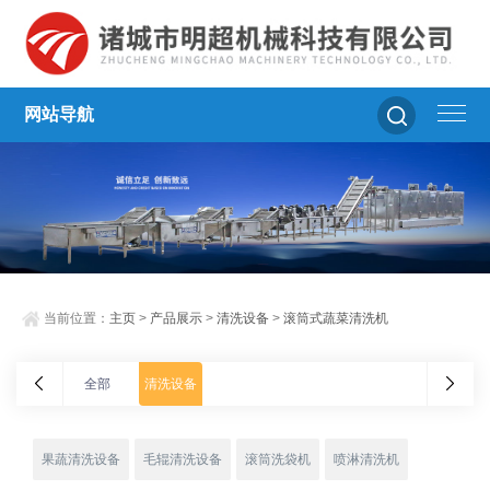
网站导航
当前位置：
主页
>
产品展示
>
清洗设备
>
滚筒式蔬菜清洗机
全部
清洗设备
果蔬清洗设备
毛辊清洗设备
滚筒洗袋机
喷淋清洗机