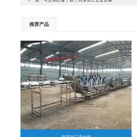
下一篇：
可定制红薯干烘干房深加工全套设备
推荐产品