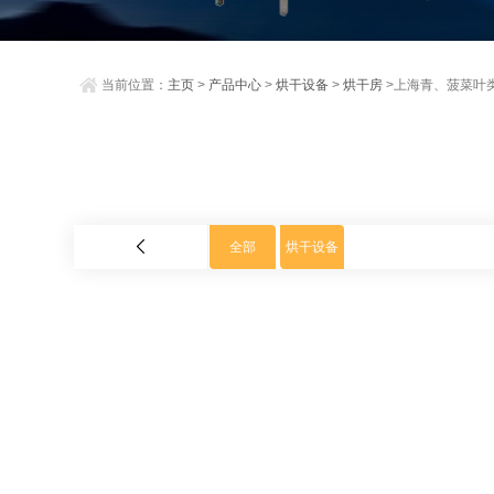
当前位置：
主页
>
产品中心
>
烘干设备
>
烘干房
>上海青、菠菜叶
全部
烘干设备