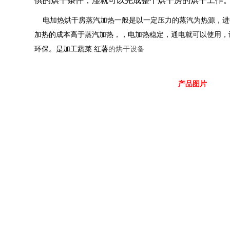
供的烘干条件，湿就可以完成整个烘干房的烘干工作
电加热烘干房蒸汽加热一般是以一定压力的蒸汽为热源，进
加热的成本高于蒸汽加热，，电加热稳定，通电就可以使用，
环保。是加工蔬菜 红薯
的烘干设备
产品图片