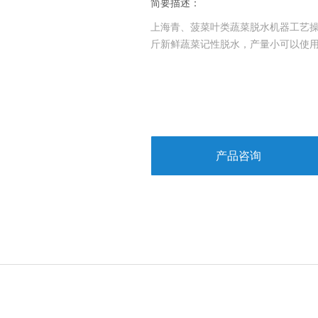
简要描述：
上海青、菠菜叶类蔬菜脱水机器工艺操
斤新鲜蔬菜记性脱水，产量小可以使
产品咨询