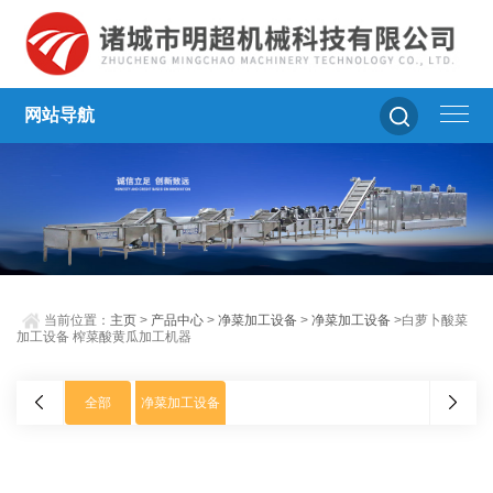
网站导航
当前位置：
主页
>
产品中心
>
净菜加工设备
>
净菜加工设备
>白萝卜酸菜
加工设备 榨菜酸黄瓜加工机器
全部
净菜加工设备