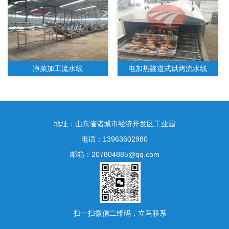
净菜加工流水线
电加热隧道式烘烤流水线
地址：山东省诸城市经济开发区工业园
电话：13963602980
邮箱：207804885@qq.com
水果净菜加工生产线
扫一扫微信二维码，立马联系