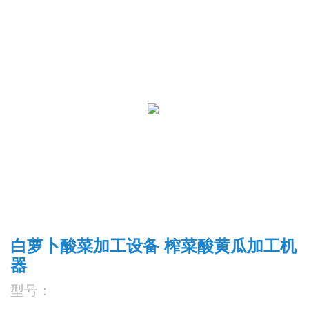
白萝卜酸菜加工设备 榨菜酸黄瓜加工机
器
型号：