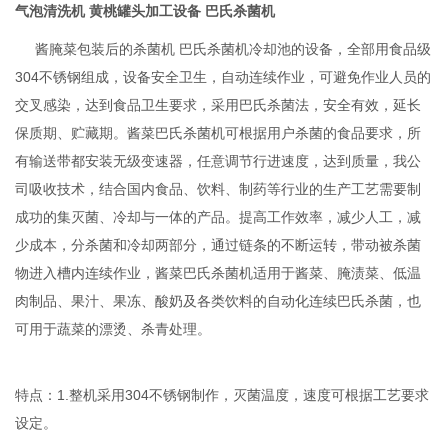
气泡清洗机 黄桃罐头加工设备 巴氏杀菌机
酱腌菜包装后的杀菌机 巴氏杀菌机冷却池的设备，全部用食品级
304不锈钢组成，设备安全卫生，自动连续作业，可避免作业人员的
交叉感染，达到食品卫生要求，采用巴氏杀菌法，安全有效，延长
保质期、贮藏期。酱菜巴氏杀菌机可根据用户杀菌的食品要求，所
有输送带都安装无级变速器，任意调节行进速度，达到质量，我公
司吸收技术，结合国内食品、饮料、制药等行业的生产工艺需要制
成功的集灭菌、冷却与一体的产品。提高工作效率，减少人工，减
少成本，分杀菌和冷却两部分，通过链条的不断运转，带动被杀菌
物进入槽内连续作业，酱菜巴氏杀菌机适用于酱菜、腌渍菜、低温
肉制品、果汁、果冻、酸奶及各类饮料的自动化连续巴氏杀菌，也
可用于蔬菜的漂烫、杀青处理。
特点：1.整机采用304不锈钢制作，灭菌温度，速度可根据工艺要求
设定。