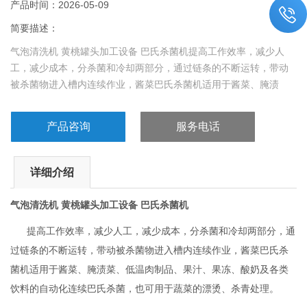
产品时间：2026-05-09
简要描述：
气泡清洗机 黄桃罐头加工设备 巴氏杀菌机提高工作效率，减少人
工，减少成本，分杀菌和冷却两部分，通过链条的不断运转，带动
被杀菌物进入槽内连续作业，酱菜巴氏杀菌机适用于酱菜、腌渍
菜、低温肉制品、果汁、果冻、酸奶及各类饮料的自动化连续巴氏
杀菌，也可用于蔬菜的漂烫、杀青处理。
产品咨询
服务电话
详细介绍
气泡清洗机 黄桃罐头加工设备 巴氏杀菌机
提高工作效率，减少人工，减少成本，分杀菌和冷却两部分，通
过链条的不断运转，带动被杀菌物进入槽内连续作业，酱菜巴氏杀
菌机适用于酱菜、腌渍菜、低温肉制品、果汁、果冻、酸奶及各类
饮料的自动化连续巴氏杀菌，也可用于蔬菜的漂烫、杀青处理。