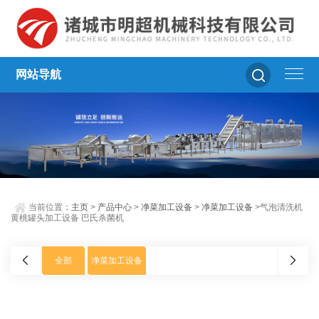
网站导航
当前位置：
主页
>
产品中心
>
净菜加工设备
>
净菜加工设备
>气泡清洗机
黄桃罐头加工设备 巴氏杀菌机
全部
净菜加工设备