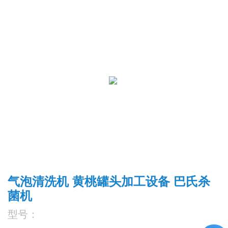
气泡清洗机 黄桃罐头加工设备 巴氏杀
菌机
型号：