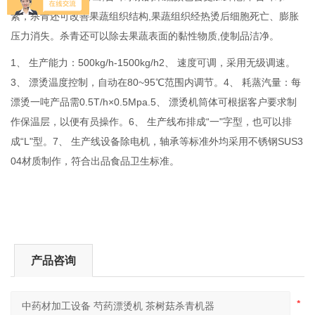
素，杀青还可改善果蔬组织结构,果蔬组织经热烫后细胞死亡、膨胀
压力消失。杀青还可以除去果蔬表面的黏性物质,使制品洁净。
1、 生产能力：500kg/h-1500kg/h2、 速度可调，采用无级调速。
3、 漂烫温度控制，自动在80~95℃范围内调节。4、 耗蒸汽量：每
漂烫一吨产品需0.5T/h×0.5Mpa.5、 漂烫机筒体可根据客户要求制
作保温层，以便有员操作。6、 生产线布排成“一"字型，也可以排
成“L"型。7、 生产线设备除电机，轴承等标准外均采用不锈钢SUS3
04材质制作，符合出品食品卫生标准。
产品咨询