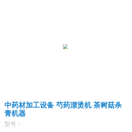
中药材加工设备 芍药漂烫机 茶树菇杀
青机器
型号：