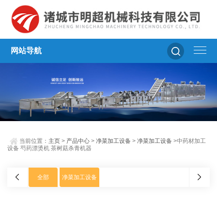
网站导航
当前位置：
主页
>
产品中心
>
净菜加工设备
>
净菜加工设备
>中药材加工
设备 芍药漂烫机 茶树菇杀青机器
全部
净菜加工设备