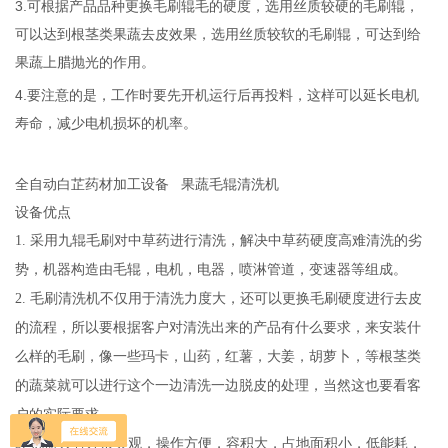
3.可根据产品品种更换毛刷辊毛的硬度，选用丝质较硬的毛刷辊，
可以达到根茎类果蔬去皮效果，选用丝质较软的毛刷辊，可达到给
果蔬上腊抛光的作用。
4.要注意的是，工作时要先开机运行后再投料，这样可以延长电机
寿命，减少电机损坏的机率。
全自动白芷药材加工设备 果蔬毛辊清洗机
设备优点
1. 采用九辊毛刷对中草药进行清洗，解决中草药硬度高难清洗的劣
势，机器构造由毛辊，电机，电器，喷淋管道，变速器等组成。
2. 毛刷清洗机不仅用于清洗力度大，还可以更换毛刷硬度进行去皮
的流程，所以要根据客户对清洗出来的产品有什么要求，来安装什
么样的毛刷，像一些玛卡，山药，红薯，大姜，胡萝卜，等根茎类
的蔬菜就可以进行这个一边清洗一边脱皮的处理，当然这也要看客
户的实际要求，
3. 机器具有外形美观，操作方便，容积大，占地面积小，低能耗，