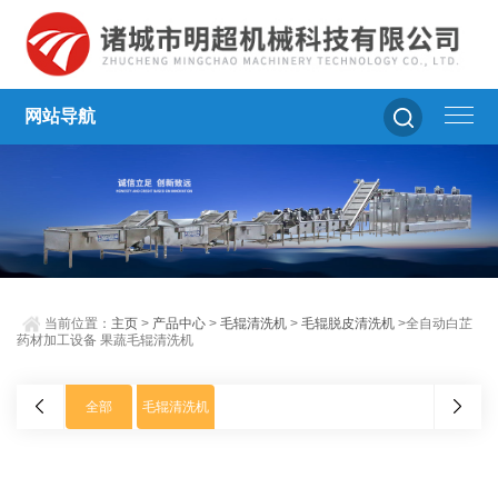
网站导航
当前位置：
主页
>
产品中心
>
毛辊清洗机
>
毛辊脱皮清洗机
>全自动白芷
药材加工设备 果蔬毛辊清洗机
全部
毛辊清洗机