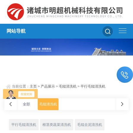
网站导航
当前位置：
主页
>
产品展示
>
毛辊清洗机
>
平行毛辊清洗机
全部
毛辊清洗机
平行毛辊清洗机
根茎类蔬菜清洗机
毛辊去泥清洗机