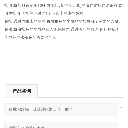
盐渍:将新鲜蔬菜用10%-20%(以菜的量计算)的食盐进行盐渍保存,盐
渍在盐渍池内,并经过约1个月以上的密封发酵
脱盐:通过自来水的浸泡,将成形后的半成品的盐份脱至需要的含量。
脱水:将脱盐后的半成品装入压榨桶内,通过液压的原理,用压榨机将
半成品的水份脱至需要的含量;
产品咨询