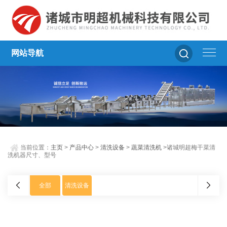
网站导航
当前位置：
主页
>
产品中心
>
清洗设备
>
蔬菜清洗机
>诸城明超梅干菜清
洗机器尺寸、型号
全部
清洗设备