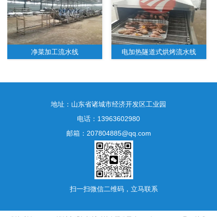
净菜加工流水线
电加热隧道式烘烤流水线
地址：山东省诸城市经济开发区工业园
电话：13963602980
邮箱：207804885@qq.com
水果净菜加工生产线
扫一扫微信二维码，立马联系