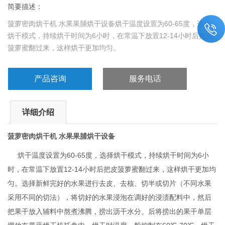
简要描述：
菠萝密肉烘干机 水果果脯烘干设备烘干温度设置为60-65度，选择
烘干模式，持续烘干时间为6小时，在常温下放置12-14小时后把皮
菠萝蜜翻过来，这样烘干更加均匀。
产品咨询
服务电话
详细介绍
菠萝密肉烘干机 水果果脯烘干设备
烘干温度设置为60-65度，选择烘干模式，持续烘干时间为6小
时，在常温下放置12-14小时后把皮菠萝蜜翻过来，这样烘干更加均
匀。
选择新鲜完好的水果进行去皮、去核、切半或切片（不同水果
采用不同的切法），将切好的水果浸泡在调好的浸渍配料中，然后
把果干放入辅料中熬煮沸腾，捞出沥干水分。后将捞出的果干单层