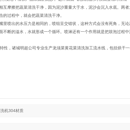
相互摩擦把蔬菜清洗干净，因为泥沙重量大于水，泥沙会沉入水底。两者
击的过程中，就会把蔬菜清洗干净。
嘴里喷出的水压力是相同的，喷组呈交错状，这种方式会没有死角，无论
面不断的溢水，水就形成一个循环。喷淋还有一个作用就是把鼓泡过程中
特性，诸城明超公司专业生产龙须菜黄花菜清洗加工流水线，包括烘干一