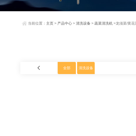
当前位置：
主页
>
产品中心
>
清洗设备
>
蔬菜清洗机
>龙须菜/黄花
全部
清洗设备