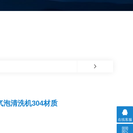
气泡清洗机304材质
在线客服