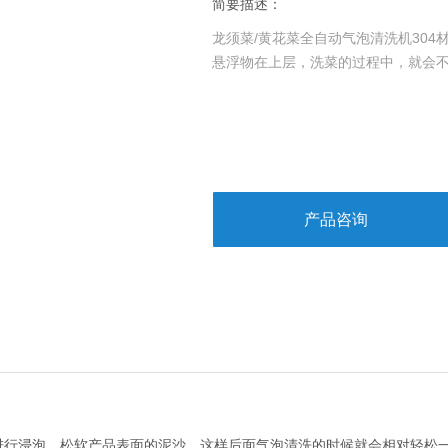
简要描述：
龙须菜/黄花菜全自动气泡清洗机30
悬浮物在上层，洗菜的过程中，就会
产品咨询
进行浸泡，松软产品表面的泥沙。这样后面气泡清洗的时候就会相对轻松