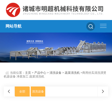
网站导航
当前位置：
主页
>
产品中心
>
清洗设备
>
蔬菜清洗机
>商用丝瓜清洗漂烫
机器设备 净菜加工 蔬菜清洗机
全部
清洗设备