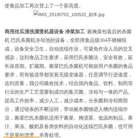
使食品加工再次登上了一个新高度。
商用丝瓜清洗漂烫机器设备 净菜加工
酱腌菜包装后的杀菌
机
巴氏杀菌机冷却池的设备，全部用食品级304不锈钢组
成，设备安全卫生，自动连续作业，可避免作业人员的交叉
感染，达到食品卫生要求，采用巴氏杀菌法，安全有效，延
长保质期、贮藏期。酱菜巴氏杀菌机可根据用户杀菌的食品
要求，所有输送带都安装无级变速器，任意调节行进速度，
达到质量，我公司吸收技术，结合国内食品、饮料、制药等
行业的生产工艺需要制成功的集灭菌、冷却与一体的产品。
提高工作效率，减少人工，减少成本，分杀菌和冷却两部
分，通过链条的不断运转，带动被杀菌物进入槽内连续作
业，酱菜巴氏杀菌机适用于酱菜、腌渍菜、低温肉制品、果
汁、果冻、酸奶及各类饮料的自动化连续巴氏杀菌，也可用
于蔬菜的漂烫、杀青处理。