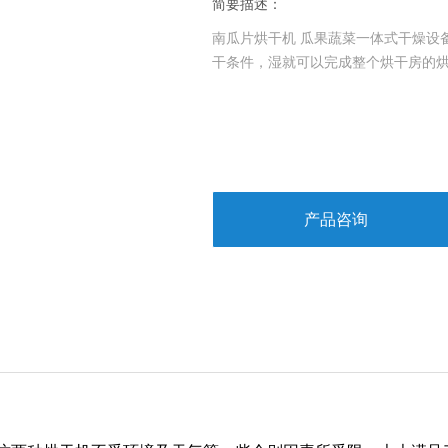
简要描述：
南瓜片烘干机 瓜果蔬菜一体式干燥设
干条件，湿就可以完成整个烘干房的
产品咨询