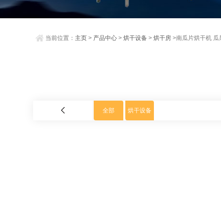
当前位置：
主页
>
产品中心
>
烘干设备
>
烘干房
>南瓜片烘干机 
全部
烘干设备