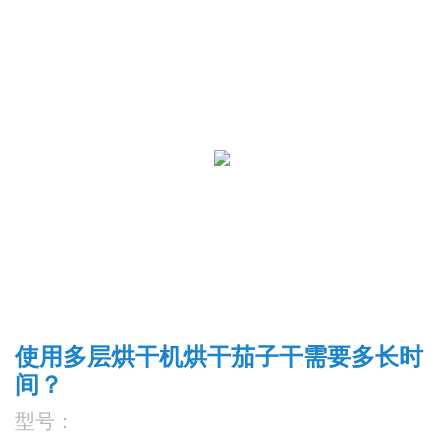
使用多层烘干机烘干茄子干需要多长时
间？
型号：