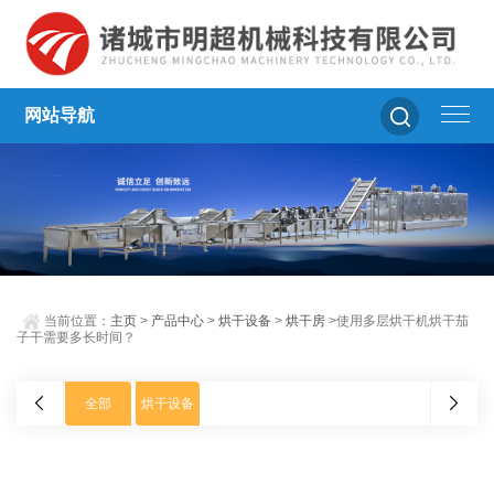
网站导航
当前位置：
主页
>
产品中心
>
烘干设备
>
烘干房
>使用多层烘干机烘干茄
子干需要多长时间？
全部
烘干设备