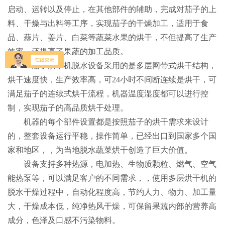
启动、运转以及停止，在其他部件的辅助，完成对茄子的上
料、干燥与出料等工序，实现茄子的干燥加工，适用于食
品、蒜片、姜片、白菜等蔬菜水果的烘干，不但提高了生产
效率，还提高了果蔬的加工品质。
茄子烘干机脱水设备采用的是多层网带式烘干结构，
烘干速度快，生产效率高，可
24小时不间断连续是烘干，可
满足茄子的连续式烘干流程，机器温度湿度都可以进行控
制，实现茄子的高品质烘干处理。
机器的每个部件设置都是按照茄子的烘干需求来设计
的，整套设备运行平稳，操作简单，已经出口到国家多个国
家和地区，，为当地脱水蔬菜烘干创造了巨大价值。
设备支持多种热源，电加热、生物质颗粒、燃气、空气
能热泵等，可以满足客户的不同需求，，使用多层烘干机的
脱水干燥过程中，自动化程度高，节约人力、物力、加工量
大，干燥成本低，纯净热风干燥，可保留果蔬内部的营养高
成分，色泽及口感不污染物料。