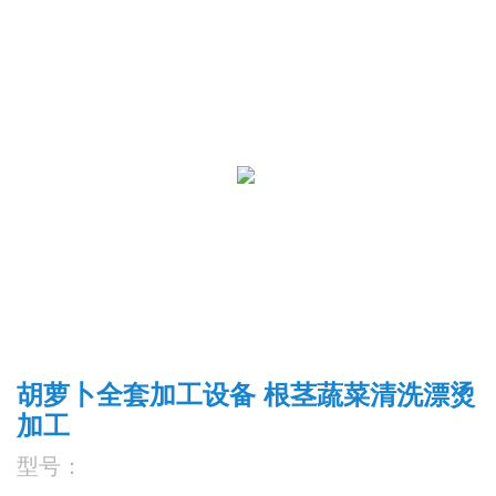
胡萝卜全套加工设备 根茎蔬菜清洗漂烫
加工
型号：