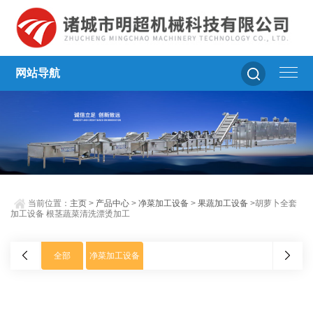
网站导航
当前位置：
主页
>
产品中心
>
净菜加工设备
>
果蔬加工设备
>胡萝卜全套
加工设备 根茎蔬菜清洗漂烫加工
全部
净菜加工设备