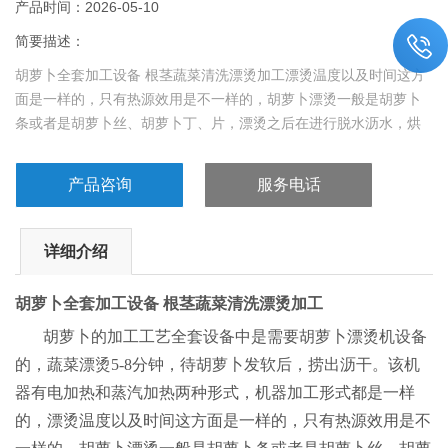
产品时间：2026-05-10
简要描述：
胡萝卜全套加工设备 根茎蔬菜清洗漂烫加工漂烫温度以及时间这方
面是一样的，只有热源效用是不一样的，胡萝卜漂烫一般是胡萝卜
条或者是胡萝卜丝、胡萝卜丁、片，漂烫之后在进行脱水沥水，烘
干工序焯烫时间因蔬菜不同而有所不同。
产品咨询
服务电话
详细介绍
胡萝卜全套加工设备
根茎蔬菜清洗漂烫加工
胡萝卜的加工工艺全套设备中是需要胡萝卜漂烫机设备
的，蔬菜漂烫5-8分钟，
待胡萝卜发软后，捞出沥干。该机
器有电加热和蒸汽加热两种形式，机器加工形式都是一样
的，漂烫温度以及时间这方面是一样的，只有热源效用是不