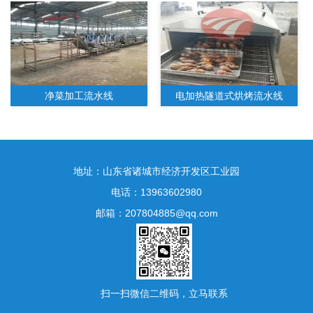
净菜加工流水线
电加热隧道式烘烤流水线
地址：山东省诸城市经济开发区工业园
电话：13963602980
邮箱：207804885@qq.com
水果净菜加工生产线
扫一扫微信二维码，立马联系