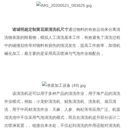
诸城明超定制黄花菜清洗机尺寸
通过物料的有效运动来分离清
洗物表面的附着物，模拟人工清洗基本工作，有效避免了清洗过程
中的碰撞划伤等对物料有损伤的情况发生，提高工作效率，加强机
械化加工，最主要的是采用高压喷淋与气泡作业相配合，
该清洗机还可以用于多种产品的清洗作业，用于海产品的清洗
作业模式，例如：小龙虾清洗机、鱿鱼清洗机、洗鱼机、扇贝清
洗，用于中药材清洗作业：天麻、人参、枸杞等等应用广泛。机器
清洗池中不仅采用气泡清洗的模式，而且在清洗机提升部分设计二
次喷淋装置，。链接自来水处，不仅起到清洗的作用还能对清洗机