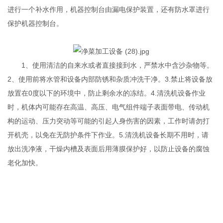
进行一个补水作用，机器控制台由漏电保护装置，还有防水罩进行
保护机器控制台。
1、使用清洁的自来水或者直接接到水，严禁水中含沙杂物等。
2、使用前将水管和设备内部防锈和杂质冲洗干净。3.禁止将设备放
放置在0度以下的环境中，防止剩余水的冻结。4.清洗机设备作业
时，机体内可能存在高温、高压、电气组件端子表面带电、传动机
构的运动、压力突动等可能的引起人身伤害的因素，工作时请勿打
开机壳，以免在无防护条件下作业。5.清洗机设备长期不用时，请
放出洗净液，干燥内槽及表面后用薄膜保护好，以防止设备的腐蚀
老化加快。