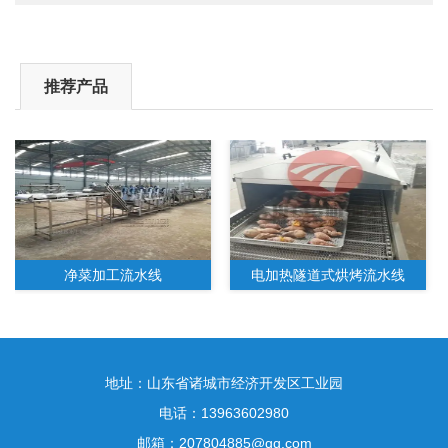
推荐产品
净菜加工流水线
电加热隧道式烘烤流水线
地址：山东省诸城市经济开发区工业园
电话：13963602980
邮箱：207804885@qq.com