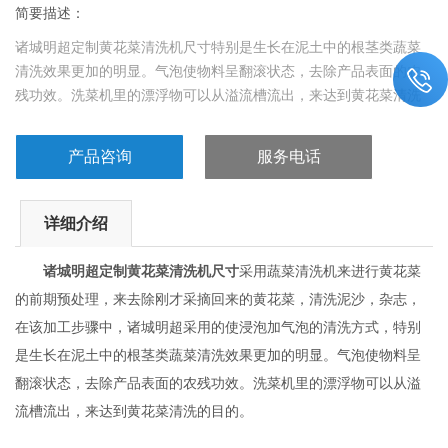
简要描述：
诸城明超定制黄花菜清洗机尺寸特别是生长在泥土中的根茎类蔬菜
清洗效果更加的明显。气泡使物料呈翻滚状态，去除产品表面的农
残功效。洗菜机里的漂浮物可以从溢流槽流出，来达到黄花菜清洗
的目的。
产品咨询
服务电话
详细介绍
诸城明超定制黄花菜清洗机尺寸
采用蔬菜清洗机来进行黄花菜
的前期预处理，来去除刚才采摘回来的黄花菜，清洗泥沙，杂志，
在该加工步骤中，诸城明超采用的使浸泡加气泡的清洗方式，特别
是生长在泥土中的根茎类蔬菜清洗效果更加的明显。气泡使物料呈
翻滚状态，去除产品表面的农残功效。洗菜机里的漂浮物可以从溢
流槽流出，来达到黄花菜清洗的目的。