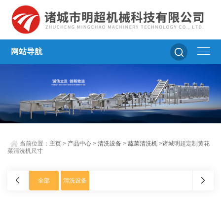
网站导航
当前位置：
主页
>
产品中心
>
清洗设备
>
蔬菜清洗机
>诸城明超定制黄花
菜清洗机尺寸
全部
清洗设备