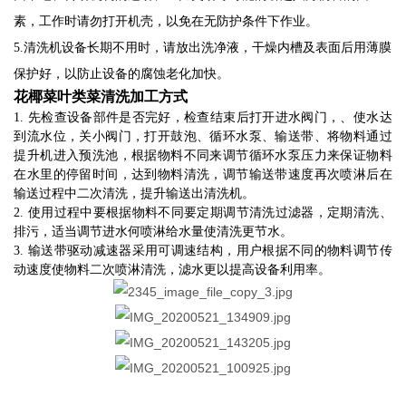
素，工作时请勿打开机壳，以免在无防护条件下作业。
5.清洗机设备长期不用时，请放出洗净液，干燥内槽及表面后用薄膜
保护好，以防止设备的腐蚀老化加快。
花椰菜叶类菜清洗加工方式
1. 先检查设备部件是否完好，检查结束后打开进水阀门，、使水达
到流水位，关小阀门，打开鼓泡、循环水泵、输送带、将物料通过
提升机进入预洗池，根据物料不同来调节循环水泵压力来保证物料
在水里的停留时间，达到物料清洗，调节输送带速度再次喷淋后在
输送过程中二次清洗，提升输送出清洗机。
2. 使用过程中要根据物料不同要定期调节清洗过滤器，定期清洗、
排污，适当调节进水何喷淋给水量使清洗更节水。
3. 输送带驱动减速器采用可调速结构，用户根据不同的物料调节传
动速度使物料二次喷淋清洗，滤水更以提高设备利用率。