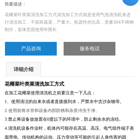
简要描述：
花椰菜叶类菜清洗加工方式清洗加工方式就是使用气泡清洗机来进
行清洗加工，不损坏蔬菜，产量大。机器性价比高，质量304不锈钢
制作，架体坚固使用年限长
产品咨询
服务电话
详细介绍
花椰菜叶类菜清洗加工方式
在加工花椰菜使用清洗机之前要注意一下几点：
1、使用清洁的自来水或者直接接到水，严禁水中含沙杂物等。
2.使用前将水管和设备内部防锈和杂质冲洗干净。
3.禁止将设备放放置在0度以下的环境中，防止剩余水的冻结。
4.清洗机设备作业时，机体内可能存在高温、高压、电气组件端子表
面带电、传动机构的运动、压力突动等可能的引起人身伤害的因