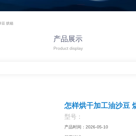
豆 烘箱
产品展示
Product display
怎样烘干加工油沙豆 
型号：
产品时间：2026-05-10