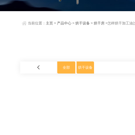
当前位置：
主页
>
产品中心
>
烘干设备
>
烘干房
>怎样烘干加工油沙
全部
烘干设备