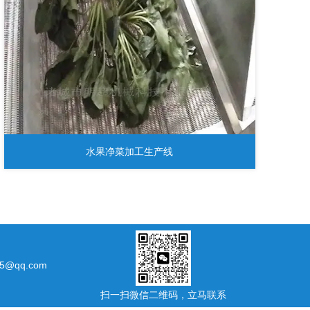
水果净菜加工生产线
5@qq.com
扫一扫微信二维码，立马联系