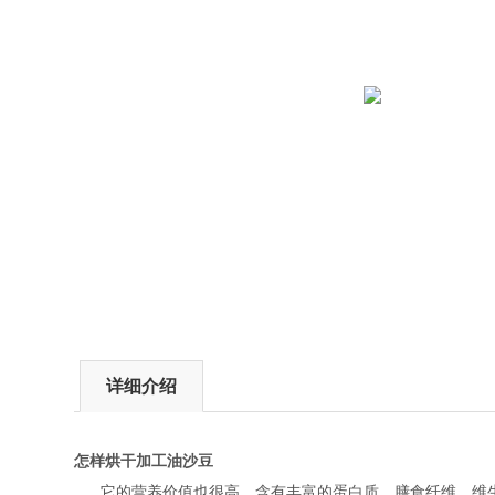
详细介绍
怎样烘干加工油沙豆
它的营养价值也很高，含有丰富的蛋白质、膳食纤维、维生