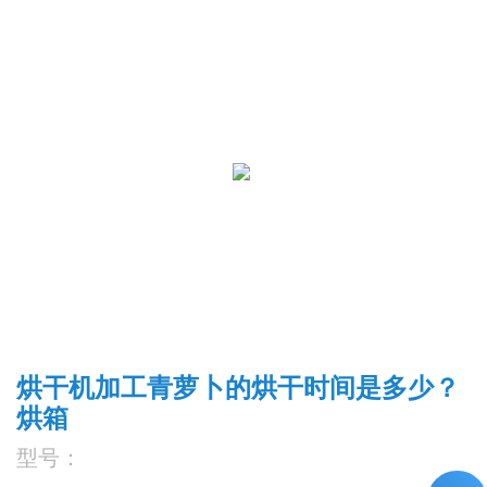
烘干机加工青萝卜的烘干时间是多少？
烘箱
型号：