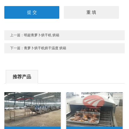
上一篇：
明超青萝卜烘干机 烘箱
下一篇：
青萝卜烘干机烘干温度 烘箱
推荐产品