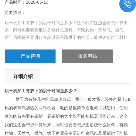
产品时间：2026-05-10
简要描述：
烘干机加工青萝卜的烘干时间是多少？这个我们这边会帮您计算出
来，同时也要看您那边是烧什么原料，有颗粒物，天然气、煤气。
烘干房呢是主要进行食品以及果蔬烘干的机器，能快速使烘干材料
干燥起来，节省了烘干时间，保证了实物卫生，以及保护萝卜果干
等食品的干燥品质，
产品咨询
服务电话
详细介绍
烘干机加工青萝卜的烘干时间是多少？
烘干房有好几种能源加热方式，我们一般发货比较多的是电加
热的和蒸汽加热的两种机器，电的是很简单通电就可以使用，使用
蒸汽的首先要有锅炉，看锅炉的大小能不能把机器运作起来，这个
我们这边会帮您计算出来，同时也要看您那边是烧什么原料，有颗
粒物，天然气、煤气。烘干房呢是主要进行食品以及果蔬烘干的机