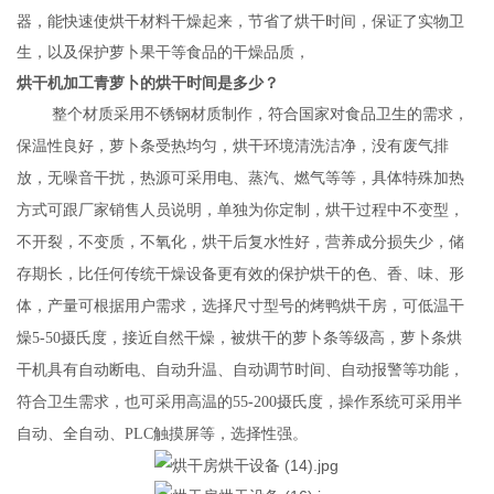
器，能快速使烘干材料干燥起来，节省了烘干时间，保证了实物卫
生，以及保护萝卜果干等食品的干燥品质，
烘干机加工青萝卜的烘干时间是多少？
整个材质采用不锈钢材质制作，符合国家对食品卫生的需求，
保温性良好，萝卜条受热均匀，烘干环境清洗洁净，没有废气排
放，无噪音干扰，热源可采用电、蒸汽、燃气等等，具体特殊加热
方式可跟厂家销售人员说明，单独为你定制，烘干过程中不变型，
不开裂，不变质，不氧化，烘干后复水性好，营养成分损失少，储
存期长，比任何传统干燥设备更有效的保护烘干的色、香、味、形
体，产量可根据用户需求，选择尺寸型号的烤鸭烘干房，可低温干
燥5-50摄氏度，接近自然干燥，被烘干的萝卜条等级高，萝卜条烘
干机具有自动断电、自动升温、自动调节时间、自动报警等功能，
符合卫生需求，也可采用高温的55-200摄氏度，操作系统可采用半
自动、全自动、PLC触摸屏等，选择性强。