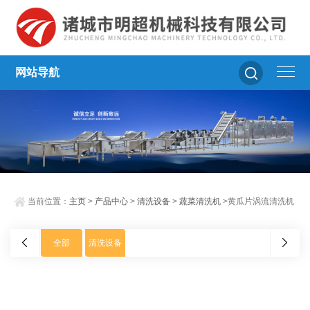
网站导航
当前位置：
主页
>
产品中心
>
清洗设备
>
蔬菜清洗机
>黄瓜片涡流清洗机
全部
清洗设备