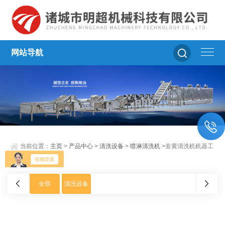
网站导航
当前位置：
主页
>
产品中心
>
清洗设备
>
喷淋清洗机
>韭黄清洗机机器工
作原理
全部
清洗设备