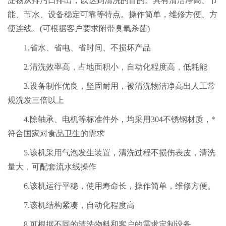
淀物从排污口排出，以达到清洗的目的。具有清洁净高、节
能、节水、设备稳定可靠等特点。操作简单，维修方便、方
便连线。(可根据客户要求附带臭氧杀菌)
1.省水、省电、省时间、不损坏产品
2.清洗效率高，占地面积小，自动化程度高，低耗能
3.设备制作优良，坚固耐用，被清洗物洁净高出人工常
规洗发三倍以上
4.除轴承、电机等标准件外，均采用304不锈钢材质，*
符合国家对食品卫生的需求
5.该机采用气泡发生装置，清洗过程不损伤表皮，清洗
量大，可配套流水线操作
6.该机运行平稳，使用寿命长，操作简单，维修方便。
7.该机结构紧凑，自动化程度高
8.可根据不同的清洗物料和客户的需求定制设备