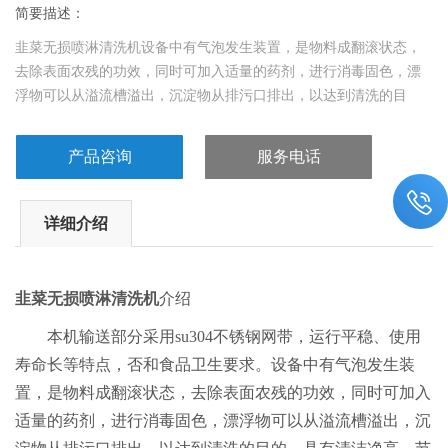
简要描述：
韭菜无损喷淋清洗机设备中有气泡发生装置，是物料成翻滚状态，
去除表面农残的功效，同时可加入适量的药剂，进行消毒固色，漂
浮物可以从溢流槽溢出，沉淀物从排污口排出，以达到清洗的目
的。具有清洁净高、节能、节水、设备稳定可靠等特点。操作简
单，维修方便、方便连线。
产品咨询
服务电话
详细介绍
韭菜无损喷淋清洗机
介绍
本机输送部分采用
su304不锈钢网带，运行平稳、使用
寿命长等特点，否和食品卫生要求。设备中有气泡发生装
置，是物料成翻滚状态，去除表面农残的功效，同时可加入
适量的药剂，进行消毒固色，漂浮物可以从溢流槽溢出，沉