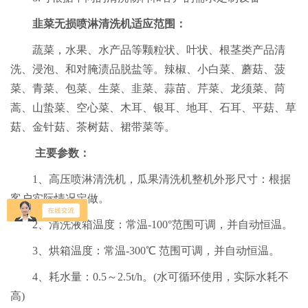
韭菜无损喷淋清洗机
适应范围：
蔬菜，水果、水产品等颗粒状、叶状、根茎类产品清
洗、浸泡、和对腌渍品脱盐等。辣椒、小白菜、蘑菇、菠
菜、青菜、包菜、生菜、韭菜、蒜苗、芹菜、龙须菜、苘
蒿、山蛰菜、空心菜、木耳、银耳、地耳、石耳、平菇、草
菇、金针菇、茶树菇、裙带菜等。
主要参数：
1、高压喷淋清洗机，瓜果清洗机整机外形尺寸：根据
客户实际情况定做。
2、清洗液箱温度：常温-100°范围可调，并自动恒温。
3、烘箱温度：常温-300℃ 范围可调，并自动恒温。
4、耗水量：0.5～2.5t/h。(水可循环使用，实际水耗不
高)