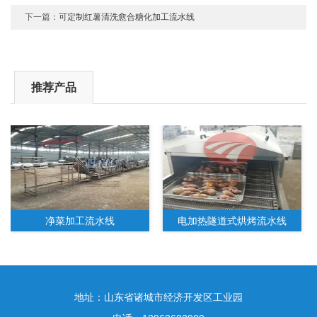
下一篇：
可定制红薯清洗愈合糖化加工流水线
推荐产品
净菜加工流水线
电加热隧道式烘烤流水线
地址：山东省诸城市经济开发区工业园