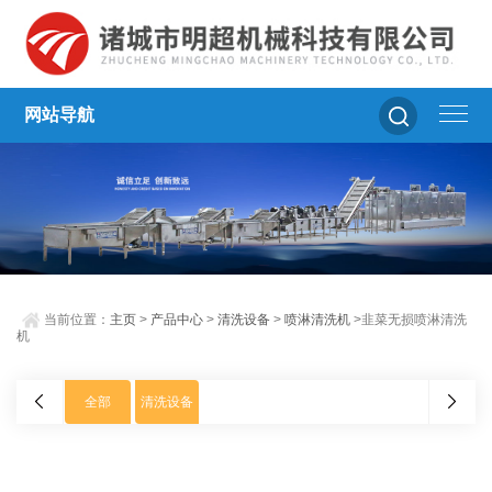
网站导航
当前位置：
主页
>
产品中心
>
清洗设备
>
喷淋清洗机
>韭菜无损喷淋清洗
机
全部
清洗设备