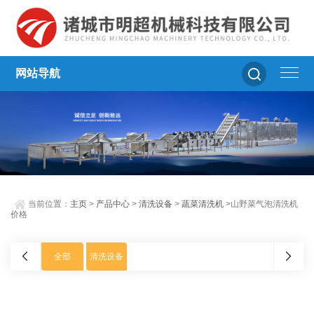
网站导航
当前位置：
主页
>
产品中心
>
清洗设备
>
蔬菜清洗机
>山野菜气泡清洗机
价格
全部
清洗设备